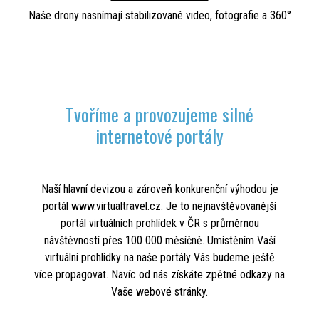
Naše drony nasnímají stabilizované video, fotografie a 360°
Tvoříme a provozujeme silné
internetové portály
Naší hlavní devizou a zároveň konkurenční výhodou je
portál
www.virtualtravel.cz
. Je to nejnavštěvovanější
portál virtuálních prohlídek v ČR s průměrnou
návštěvností přes 100 000 měsíčně. Umístěním Vaší
virtuální prohlídky na naše portály Vás budeme ještě
více propagovat. Navíc od nás získáte zpětné odkazy na
Vaše webové stránky.