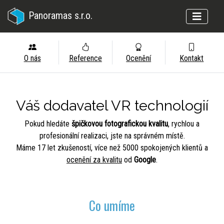
Panoramas s.r.o.
O nás
Reference
Ocenění
Kontakt
Váš dodavatel VR technologií
Pokud hledáte
špičkovou fotografickou kvalitu
, rychlou a
profesionální realizaci, jste na správném místě.
Máme 17 let zkušeností, více než 5000 spokojených klientů a
ocenění za kvalitu
od
Google
.
Co umíme